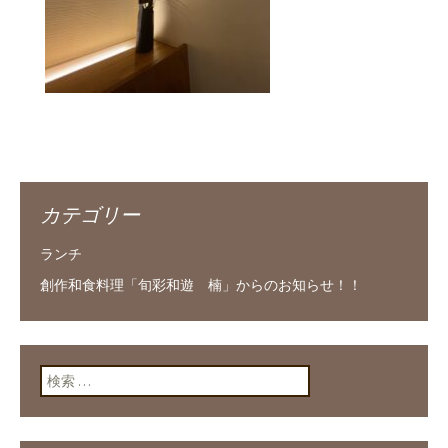
カテゴリー
ランチ
創作和食料理「旬彩和遊 楠」からのお知らせ！！
検索: