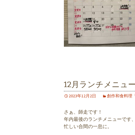
12月ランチメニュー
2023年12月2日
創作和食料理
さぁ、師走です！
年内最後のランチメニューです
忙しい合間の一息に。