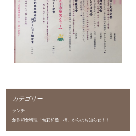
カテゴリー
ランチ
創作和食料理「旬彩和遊 楠」からのお知らせ！！