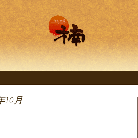
理 旬彩和遊 楠。
明石の創作和食料
くすのき～」
年10月