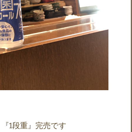
『1段重』完売です