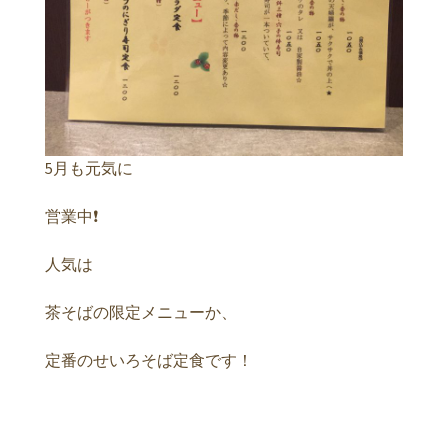
5月も元気に
営業中❗️
人気は
茶そばの限定メニューか、
定番のせいろそば定食です！