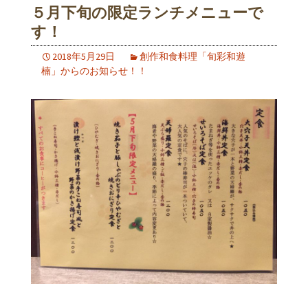
５月下旬の限定ランチメニューで
す！
2018年5月29日
創作和食料理「旬彩和遊
楠」からのお知らせ！！