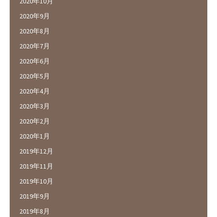
2020年10月
2020年9月
2020年8月
2020年7月
2020年6月
2020年5月
2020年4月
2020年3月
2020年2月
2020年1月
2019年12月
2019年11月
2019年10月
2019年9月
2019年8月