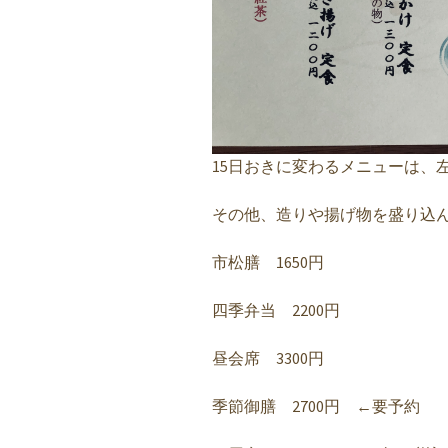
15日おきに変わるメニューは、
その他、造りや揚げ物を盛り込
市松膳 1650円
四季弁当 2200円
昼会席 3300円
季節御膳 2700円 ←要予約