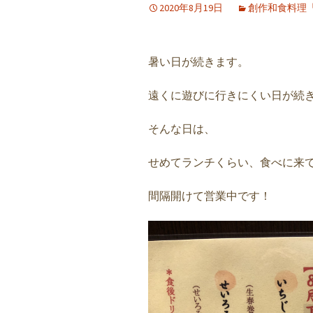
2020年8月19日
創作和食料理
暑い日が続きます。
遠くに遊びに行きにくい日が続
そんな日は、
せめてランチくらい、食べに来
間隔開けて営業中です！