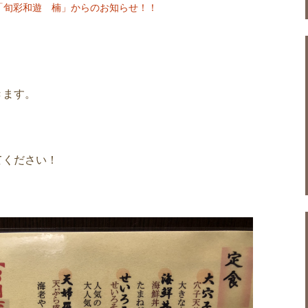
「旬彩和遊 楠」からのお知らせ！！
きます。
てください！