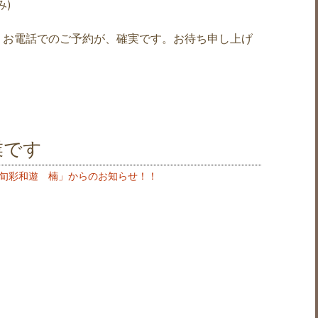
み)
、お電話でのご予約が、確実です。お待ち申し上げ
業です
旬彩和遊 楠」からのお知らせ！！