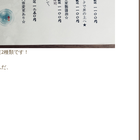
左2種類です！
んだ、