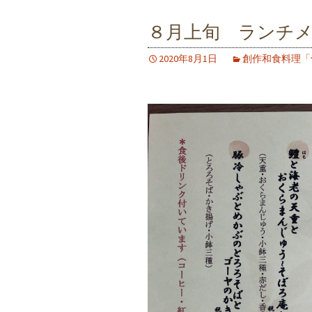
８月上旬 ランチ
2020年8月1日
創作和食料理「