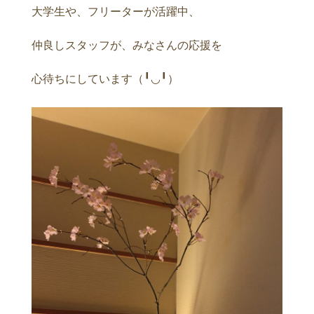
大学生や、フリーターが活躍中、
仲良しスタッフが、みなさんの応援を
心待ちにしています（╹◡╹）