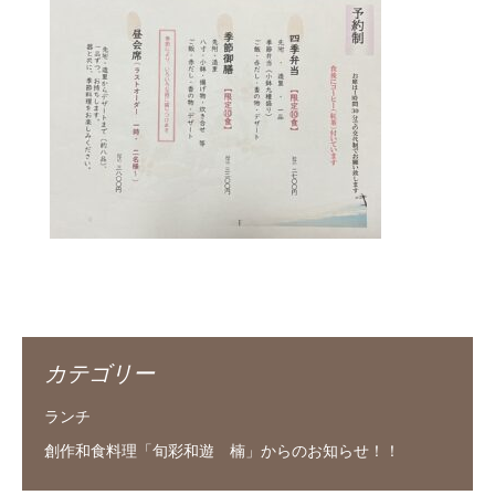
カテゴリー
ランチ
創作和食料理「旬彩和遊 楠」からのお知らせ！！