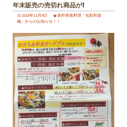
年末販売の売切れ商品が❗️
2018年11月9日
創作和食料理「旬彩和遊
楠」からのお知らせ！！