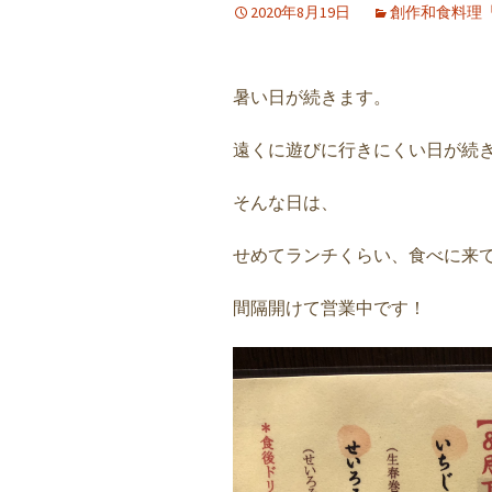
2020年8月19日
創作和食料理
暑い日が続きます。
遠くに遊びに行きにくい日が続
そんな日は、
せめてランチくらい、食べに来
間隔開けて営業中です！