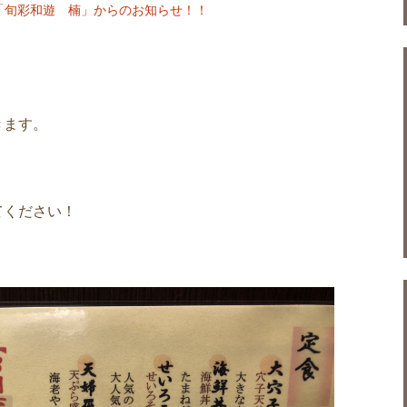
「旬彩和遊 楠」からのお知らせ！！
きます。
てください！