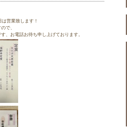
祝日は営業致します！
すので、
です、お電話お待ち申し上げております。