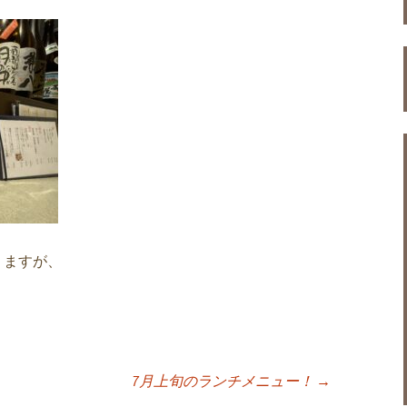
りますが、
7月上旬のランチメニュー！
→