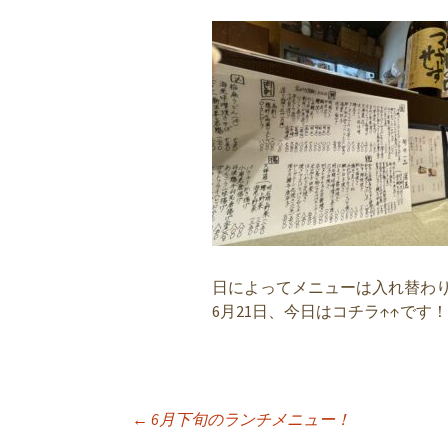
日によってメニューは入れ替わ
6月21日、今日はコチラ↑↑です！
←
6月下旬のランチメニュー！