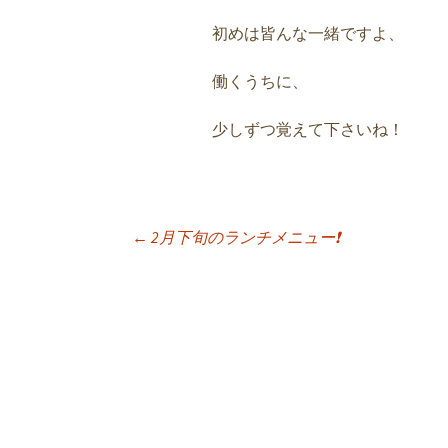
初めは皆んな一緒ですよ、
働くうちに、
少しずつ覚えて下さいね！
←
2月下旬のランチメニュー❗️
投稿ナビゲーシ