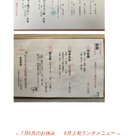
←
7月8月のお休み
8月上旬ランチメニュー
→